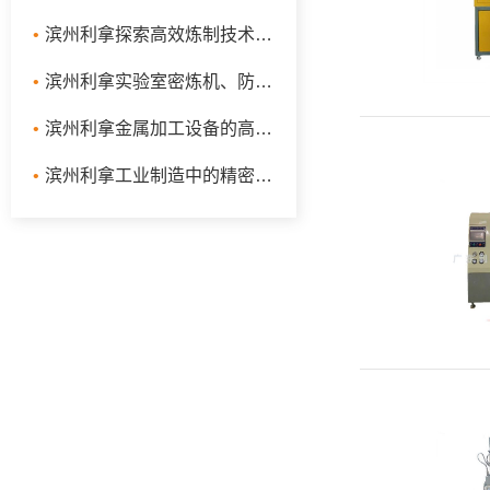
•
滨州利拿探索高效炼制技术：捏炼机、实验室密炼机与液压翻转式密炼机的工作原理及应用
•
滨州利拿实验室密炼机、防爆型密炼机、开合式密炼机
•
滨州利拿金属加工设备的高效能：捏炼机、混炼机与金属密炼机的革新应用
•
滨州利拿工业制造中的精密设备：炼胶机、鞋材密炼机与液压翻转式密炼机的高效应用