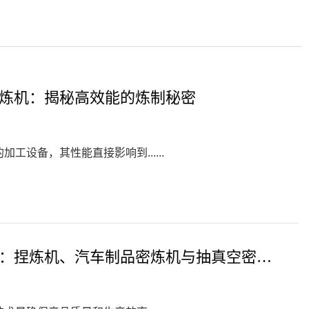
炼机：揭秘高效能的炼制秘密
设备，其性能直接影响到......
滨州利拿探索高效炼制技术：捏炼机、汽车制品密炼机与抽真空密炼机