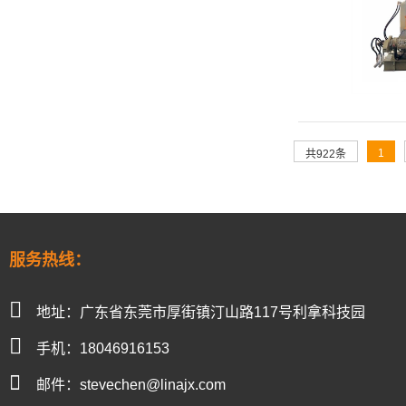
1
共922条
服务热线：
地址：广东省东莞市厚街镇汀山路117号利拿科技园
手机：18046916153
邮件：stevechen@linajx.com