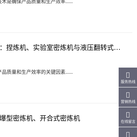
确保产品质量和生产效率......
滨州利拿探索高效炼制技术：捏炼机、实验室密炼机与液压翻转式密炼机的工作原理及应用
量和生产效率的关键因素......
爆型密炼机、开合式密炼机