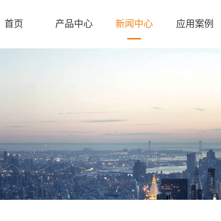
首页
产品中心
新闻中心
应用案例