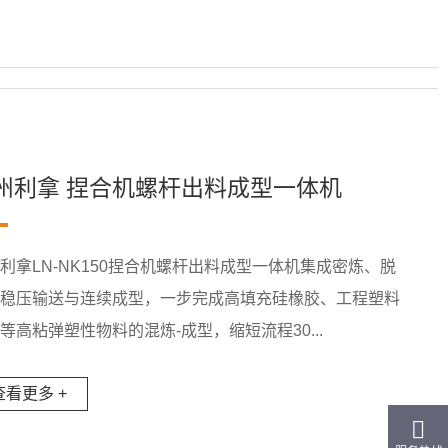
州利拿 捏合机螺杆出料成型一体机
利拿LN-NK150捏合机螺杆出料成型一体机集成密炼、脱
、稳压输送与连续成型，一步完成高填充硅橡胶、工程塑料
等高粘弹塑性物料的混炼-成型，缩短流程30...
查看更多 +