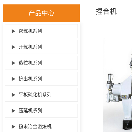
捏合机
产品中心
▶
密炼机系列
▶
开炼机系列
▶
造粒机系列
▶
挤出机系列
▶
平板硫化机系列
▶
压延机系列
▶
粉末冶金密炼机