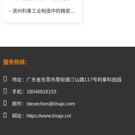
•
滨州利拿工业制造中的精密设备：炼胶机、鞋材密炼机与液压翻转式密炼机的高效应用
服务热线：
地址：广东省东莞市厚街镇汀山路117号利拿科技园
手机：18046916153
邮件：stevechen@linajx.com
网址：https://www.linajx.cn/