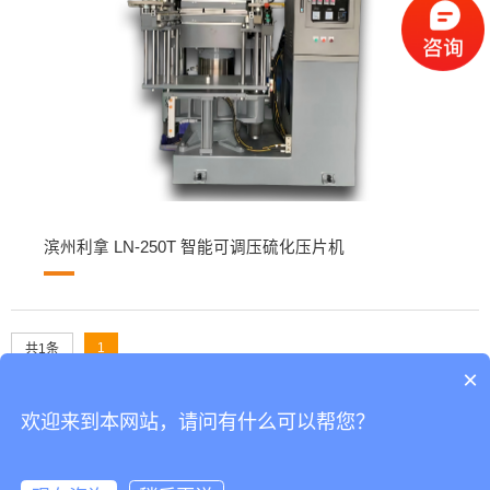
滨州利拿 LN-250T 智能可调压硫化压片机
1
共1条
×
欢迎来到本网站，请问有什么可以帮您？
Copyright © 2025 广东利拿实业有限公司 备案号：
粤ICP备
08110834号
XML地图