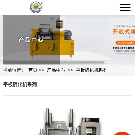
产品中心
当前位置：
首页
>>
产品中心
>>
平板硫化机系列
平板硫化机系列